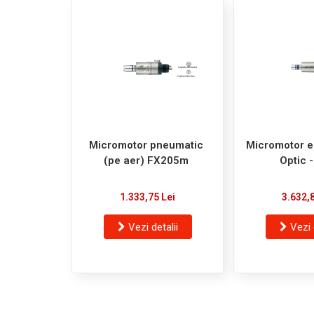
Micromotor pneumatic
Micromotor e
(pe aer) FX205m
Optic 
1.333,75 Lei
3.632,
Vezi detalii
Vezi 