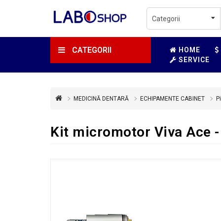
CATEGORII
HOME
SERVICE
MEDICINĂ DENTARĂ
ECHIPAMENTE CABINET
P
Kit micromotor Viva Ace -