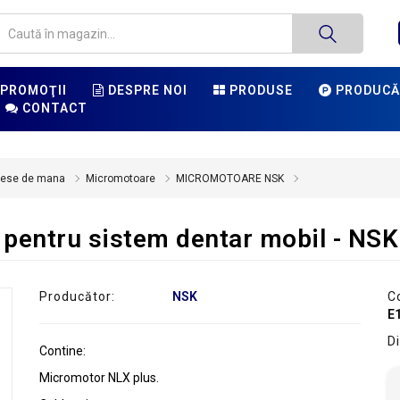
PROMOŢII
DESPRE NOI
PRODUSE
PRODUCĂ
CONTACT
iese de mana
Micromotoare
MICROMOTOARE NSK
 pentru sistem dentar mobil - NSK
Producător:
NSK
C
E
Di
Contine:
Micromotor NLX plus.