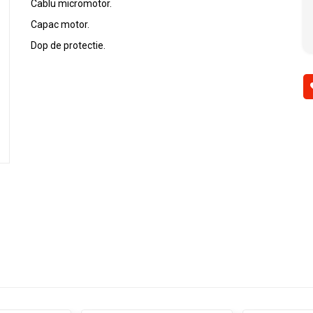
Cablu micromotor.
Capac motor.
Dop de protectie.