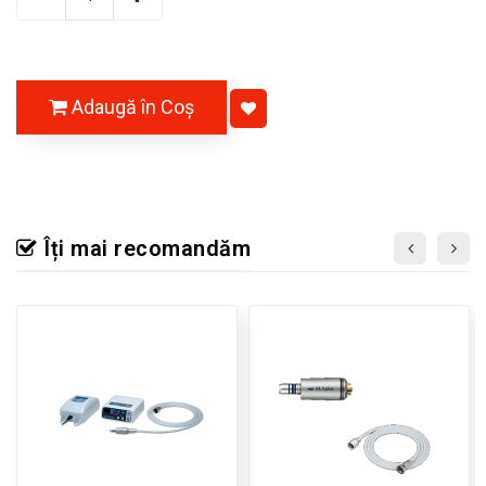
Adaugă în Coş
Îți mai recomandăm