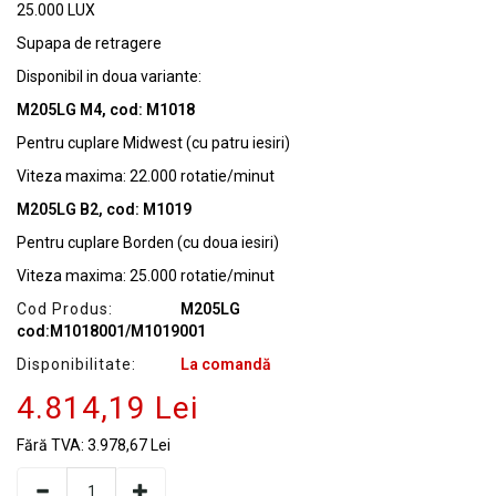
25.000 LUX
Supapa de retragere
Disponibil in doua variante:
M205LG M4, cod: M1018
Pentru cuplare Midwest (cu patru iesiri)
Viteza maxima: 22.000 rotatie/minut
M205LG B2, cod: M1019
Pentru cuplare Borden (cu doua iesiri)
Viteza maxima: 25.000 rotatie/minut
Cod Produs:
M205LG
cod:M1018001/M1019001
Disponibilitate:
La comandă
4.814,19 Lei
Fără TVA:
3.978,67 Lei