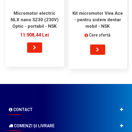
Micromotor electric
Kit micromotor Viva Ace
NLX nano S230 (230V)
- pentru sistem dentar
Optic - portabil - NSK
mobil - NSK
11.908,44 Lei
Cere ofertă
CONTACT
COMENZI ŞI LIVRARE