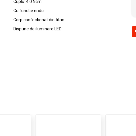
Cuplu: 4.0 Ncm
Cu functie endo.
Corp confectionat din titan
Dispune de iluminare LED