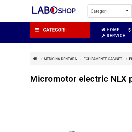
CATEGORII
HOME
SERVICE
MEDICINĂ DENTARĂ
ECHIPAMENTE CABINET
P
Micromotor electric NLX p