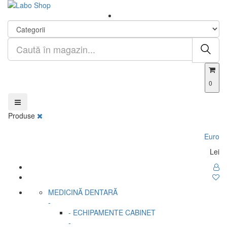
0
Produse
Euro
Lei
MEDICINĂ DENTARĂ
-
- ECHIPAMENTE CABINET
-