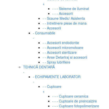
+
- - - Sisteme de iluminat
- - - Accesorii
- - Scaune Medic/ Asistenta
- - Intretinere piese de mana
- - Accesorii
- Consumabile
-
- - Accesorii endodontie
- - Accesorii micromotoare
- - Accesorii sterilizare
- - Anse Detartraj si accesorii
- - Spray lubrifiere
TEHNICĂ DENTARĂ
-
- ECHIPAMENTE LABORATOR
-
- - Cuptoare
+
- - - Cuptoare ceramica
- - - Cuptoare de preincalzire
- - - Cuptoare fotopolimerizare