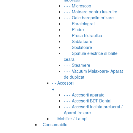
- - - Microscop
- - - Motoare pentru lustruire
- - - Oale baropolimerizare
- - - Paralelograf
- - - Pindex
- - - Presa hidraulica
- - - Sablatoare
- - - Soclatoare
- - - Spatule electrice si baite
ceara
- - - Steamere
- - - Vacuum Malaxoare/ Aparat
de duplicat
- - Accesorii
+
- - - Accesorii aparate
- - - Accesorii BDT Dental
- - - Accesorii Incinta prelucrat /
Aparat frezare
- - Mobilier / Lampi
- Consumabile
-