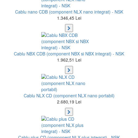
Cablu nano CDB (component NLX nano integrat) - NSK
1.346,45 Lei
Cablu NBX CDB (component NBX si NBX integrat) - NSK
1.962,51 Lei
Cablu NLX CD (component NLX nano portabil)
2.680,19 Lei
Cablu plus CD (component NLX plus integrat) - NSK