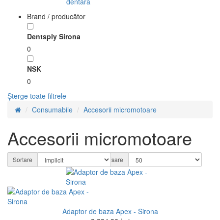
dentara
Brand / producător
Dentsply Sirona
0
NSK
0
Șterge toate filtrele
Consumabile
Accesorii micromotoare
Accesorii micromotoare
Sortare
Afisare
Adaptor de baza Apex - Sirona