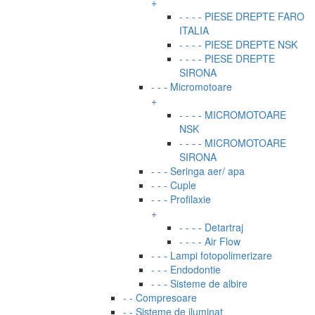
+
- - - - PIESE DREPTE FARO
ITALIA
- - - - PIESE DREPTE NSK
- - - - PIESE DREPTE
SIRONA
- - - Micromotoare
+
- - - - MICROMOTOARE
NSK
- - - - MICROMOTOARE
SIRONA
- - - Seringa aer/ apa
- - - Cuple
- - - Profilaxie
+
- - - - Detartraj
- - - - Air Flow
- - - Lampi fotopolimerizare
- - - Endodontie
- - - Sisteme de albire
- - Compresoare
- - Sisteme de iluminat