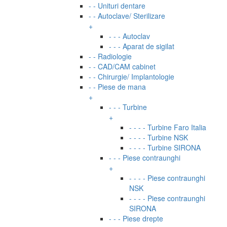
- - Unituri dentare
- - Autoclave/ Sterilizare
+
- - - Autoclav
- - - Aparat de sigilat
- - Radiologie
- - CAD/CAM cabinet
- - Chirurgie/ Implantologie
- - Piese de mana
+
- - - Turbine
+
- - - - Turbine Faro Italia
- - - - Turbine NSK
- - - - Turbine SIRONA
- - - Piese contraunghi
+
- - - - Piese contraunghi
NSK
- - - - Piese contraunghi
SIRONA
- - - Piese drepte