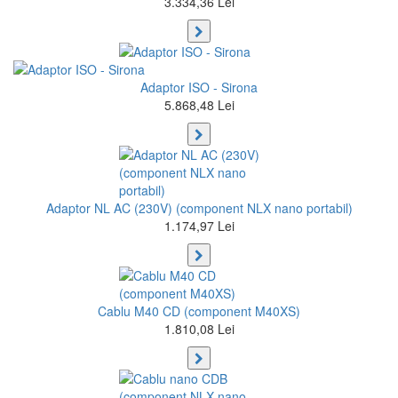
3.334,36 Lei
Adaptor ISO - Sirona
5.868,48 Lei
Adaptor NL AC (230V) (component NLX nano portabil)
1.174,97 Lei
Cablu M40 CD (component M40XS)
1.810,08 Lei