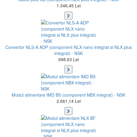
1.346,45 Lei
Convertor NLS-A ADP (component NLX nano integrat si NLX plus
integrat) - NSK
698,63 Lei
Modul alimentare IMD BS (component NBX integrat) - NSK
2.661,14 Lei