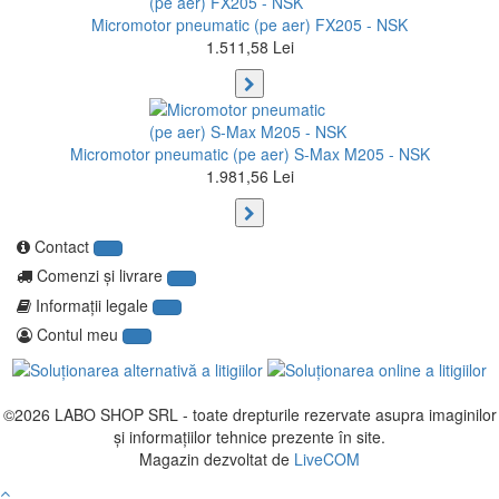
Micromotor pneumatic (pe aer) FX205 - NSK
1.511,58 Lei
Micromotor pneumatic (pe aer) S-Max M205 - NSK
1.981,56 Lei
Contact
Comenzi şi livrare
Informaţii legale
Contul meu
©2026
LABO SHOP SRL
- toate drepturile rezervate asupra imaginilor
și informațiilor tehnice prezente în site.
Magazin dezvoltat de
LiveCOM