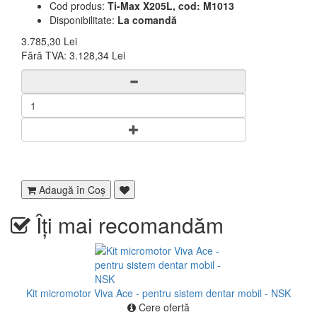
Cod produs:
Ti-Max X205L, cod: M1013
Disponibilitate:
La comandă
3.785,30 Lei
Fără TVA:
3.128,34 Lei
Adaugă în Coş
Îți mai recomandăm
Kit micromotor Viva Ace - pentru sistem dentar mobil - NSK
Cere ofertă