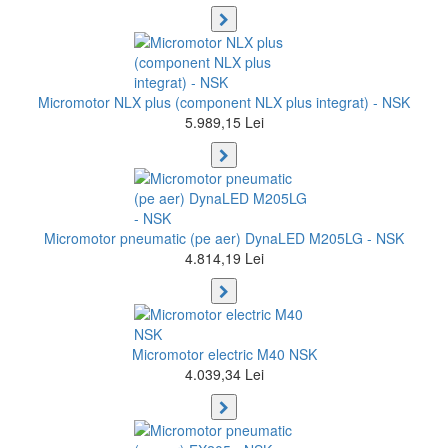
Micromotor NLX plus (component NLX plus integrat) - NSK
5.989,15 Lei
Micromotor pneumatic (pe aer) DynaLED M205LG - NSK
4.814,19 Lei
Micromotor electric M40 NSK
4.039,34 Lei