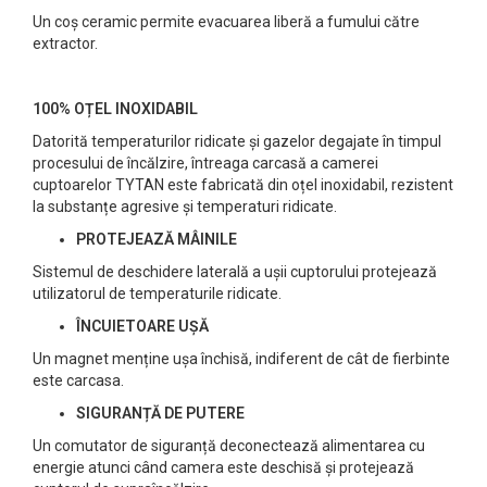
Un coș ceramic permite evacuarea liberă a fumului către
extractor.
100% OȚEL INOXIDABIL
Datorită temperaturilor ridicate și gazelor degajate în timpul
procesului de încălzire, întreaga carcasă a camerei
cuptoarelor TYTAN este fabricată din oțel inoxidabil, rezistent
la substanțe agresive și temperaturi ridicate.
PROTEJEAZĂ MÂINILE
Sistemul de deschidere laterală a ușii cuptorului protejează
utilizatorul de temperaturile ridicate.
ÎNCUIETOARE UȘĂ
Un magnet menține ușa închisă, indiferent de cât de fierbinte
este carcasa.
SIGURANȚĂ DE PUTERE
Un comutator de siguranță deconectează alimentarea cu
energie atunci când camera este deschisă și protejează