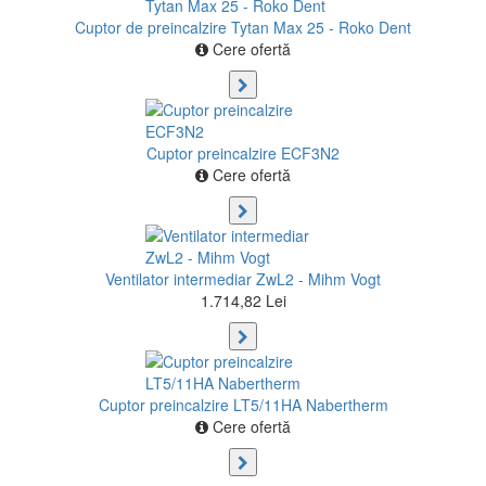
Cuptor de preincalzire Tytan Max 25 - Roko Dent
Cere ofertă
Cuptor preincalzire ECF3N2
Cere ofertă
Ventilator intermediar ZwL2 - Mihm Vogt
1.714,82 Lei
Cuptor preincalzire LT5/11HA Nabertherm
Cere ofertă