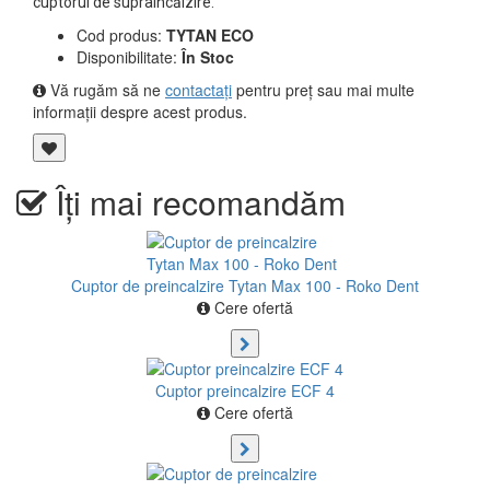
cuptorul de supraîncălzire.
Cod produs:
TYTAN ECO
Disponibilitate:
În Stoc
Vă rugăm să ne
contactați
pentru preț sau mai multe
informații despre acest produs.
Îți mai recomandăm
Cuptor de preincalzire Tytan Max 100 - Roko Dent
Cere ofertă
Cuptor preincalzire ECF 4
Cere ofertă