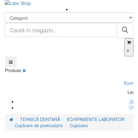
0
Produse
Euro
Lei
TEHNICĂ DENTARĂ
ECHIPAMENTE LABORATOR
Cuptoare de preincalzire
Cuptoare