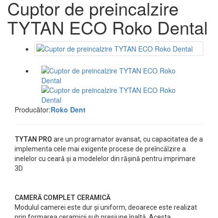
Cuptor de preincalzire
TYTAN ECO Roko Dental
Producător:
Roko Dent
TYTAN PRO
are un programator avansat, cu capacitatea de a
implementa cele mai exigente procese de preîncălzire a
inelelor cu ceară și a modelelor din rășină pentru imprimare
3D.
CAMERĂ COMPLET CERAMICĂ
Modulul camerei este dur și uniform, deoarece este realizat
prin formarea ceramicii sub presiune înaltă. Acesta