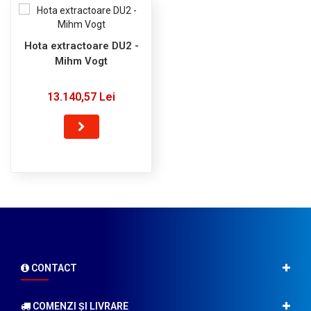
Hota extractoare DU2 -
Mihm Vogt
13.140,57 Lei
CONTACT
COMENZI ŞI LIVRARE