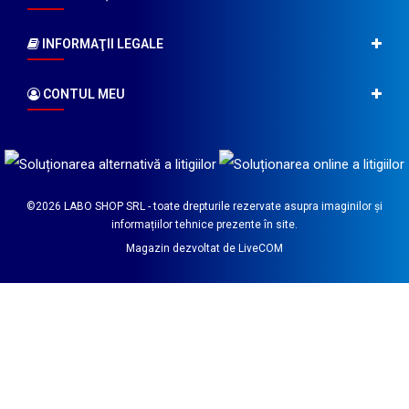
INFORMAŢII LEGALE
CONTUL MEU
©2026
LABO SHOP SRL
- toate drepturile rezervate asupra imaginilor și
informațiilor tehnice prezente în site.
Magazin dezvoltat de
LiveCOM