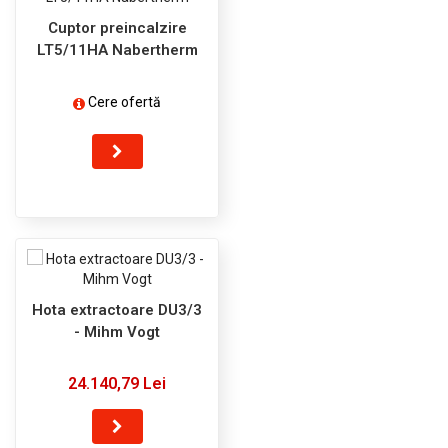
Cuptor preincalzire
LT5/11HA Nabertherm
Cere ofertă
Hota extractoare DU3/3
- Mihm Vogt
24.140,79 Lei