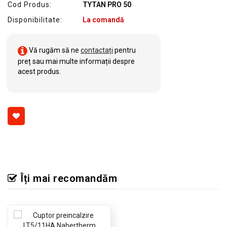
Cod Produs:
TYTAN PRO 50
Disponibilitate:
La comandă
Vă rugăm să ne
contactați
pentru
preț sau mai multe informații despre
acest produs.
Îți mai recomandăm