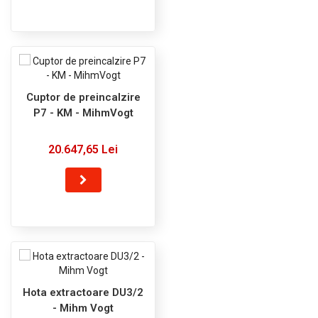
Cuptor de preincalzire
P7 - KM - MihmVogt
20.647,65 Lei
Hota extractoare DU3/2
- Mihm Vogt