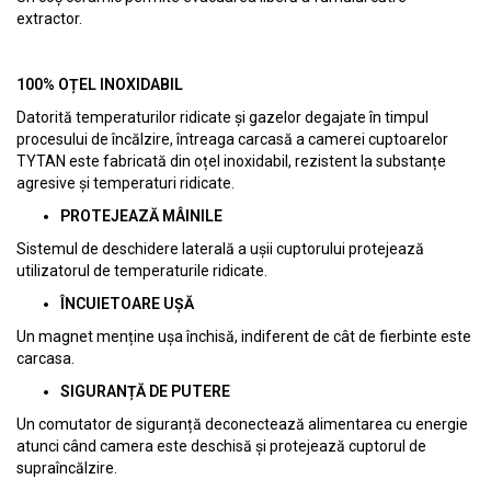
extractor.
100% OȚEL INOXIDABIL
Datorită temperaturilor ridicate și gazelor degajate în timpul
procesului de încălzire, întreaga carcasă a camerei cuptoarelor
TYTAN este fabricată din oțel inoxidabil, rezistent la substanțe
agresive și temperaturi ridicate.
PROTEJEAZĂ MÂINILE
Sistemul de deschidere laterală a ușii cuptorului protejează
utilizatorul de temperaturile ridicate.
ÎNCUIETOARE UȘĂ
Un magnet menține ușa închisă, indiferent de cât de fierbinte este
carcasa.
SIGURANȚĂ DE PUTERE
Un comutator de siguranță deconectează alimentarea cu energie
atunci când camera este deschisă și protejează cuptorul de
supraîncălzire.