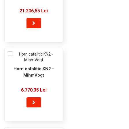
21.206,55 Lei
Horn catalitic KN2 -
MihmVogt
6.770,35 Lei