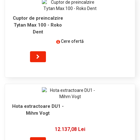
Cuptor de preincalzire
Tytan Max 100 - Roko
Dent
Cere ofertă
Hota extractoare DU1 -
Mihm Vogt
12.137,08 Lei