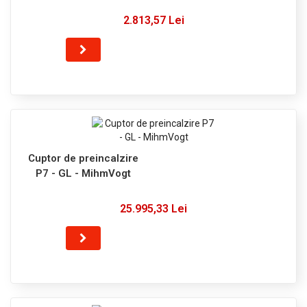
2.813,57 Lei
Cuptor de preincalzire
P7 - GL - MihmVogt
25.995,33 Lei