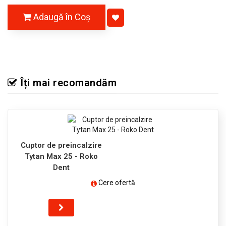
Adaugă în Coş
Îți mai recomandăm
Cuptor de preincalzire
Tytan Max 25 - Roko
Dent
Cere ofertă