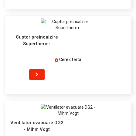
Cuptor preincalzire
Supertherm-
Cere ofertă
Ventilator evacuare DG2
- Mihm Vogt