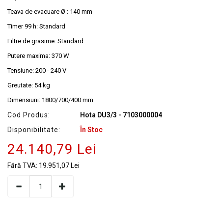
Teava de evacuare Ø : 140 mm
Timer 99 h: Standard
Filtre de grasime: Standard
Putere maxima: 370 W
Tensiune: 200 - 240 V
Greutate: 54 kg
Dimensiuni: 1800/700/400 mm
Cod Produs:
Hota DU3/3 - 7103000004
Disponibilitate:
În Stoc
24.140,79 Lei
Fără TVA:
19.951,07 Lei