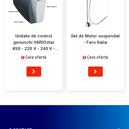
Unitate de control
Set de Motor suspendat
genunchi VARIOstar
- Faro Italia
K50 - 220 V - 240 V -
Zubler
Cere ofertă
Cere ofertă