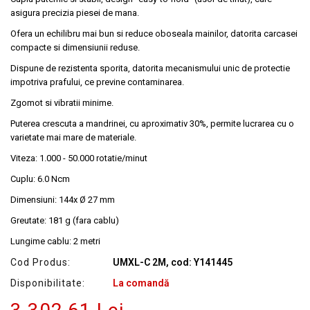
asigura precizia piesei de mana.
Ofera un echilibru mai bun si reduce oboseala mainilor, datorita carcasei
compacte si dimensiunii reduse.
Dispune de rezistenta sporita, datorita mecanismului unic de protectie
impotriva prafului, ce previne contaminarea.
Zgomot si vibratii minime.
Puterea crescuta a mandrinei, cu aproximativ 30%, permite lucrarea cu o
varietate mai mare de materiale.
Viteza: 1.000 - 50.000 rotatie/minut
Cuplu: 6.0 Ncm
Dimensiuni: 144x Ø 27 mm
Greutate: 181 g (fara cablu)
Lungime cablu: 2 metri
Cod Produs:
UMXL-C 2M, cod: Y141445
Disponibilitate:
La comandă