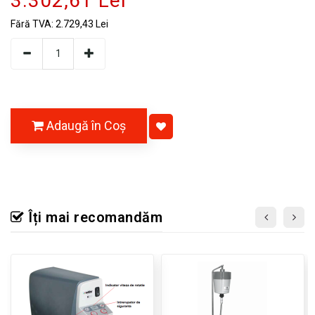
3.302,61 Lei
Fără TVA:
2.729,43 Lei
Adaugă în Coş
Îți mai recomandăm