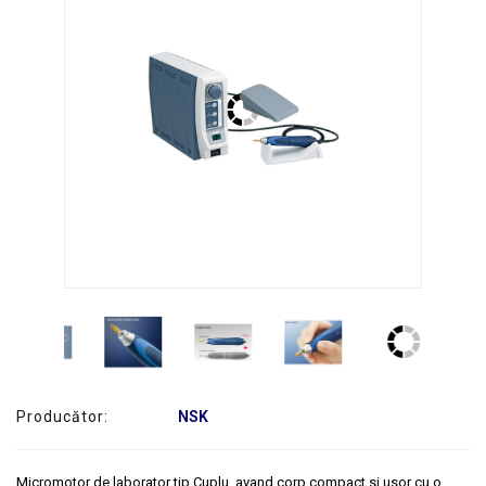
SERVICE
Producător:
NSK
Micromotor de laborator tip Cuplu, avand corp compact si usor cu o