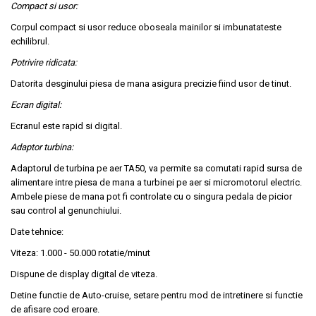
Compact si usor:
Corpul compact si usor reduce oboseala mainilor si imbunatateste
echilibrul.
Potrivire ridicata:
Datorita desginului piesa de mana asigura precizie fiind usor de tinut.
Ecran digital:
Ecranul este rapid si digital.
Adaptor turbina:
Adaptorul de turbina pe aer TA50, va permite sa comutati rapid sursa de
alimentare intre piesa de mana a turbinei pe aer si micromotorul electric.
Ambele piese de mana pot fi controlate cu o singura pedala de picior
sau control al genunchiului.
Date tehnice:
Viteza: 1.000 - 50.000 rotatie/minut
Dispune de display digital de viteza.
Detine functie de Auto-cruise, setare pentru mod de intretinere si functie
de afisare cod eroare.