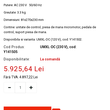
Putere: AC 230 V 50/60 Hz
Greutate: 3.3 kg
Dimensiuni: 81x270x230 mm
Contine: unitate de control, piesa de mana micromotor, pedala de
control, suport piesa de mana.
Disponibila si varianta: UMXL-DC (120 V), cod: Y141502.
Cod Produs:
UMXL-DC (230 V), cod:
Y141505
Disponibilitate:
La comandă
5.925,64 Lei
Fără TVA:
4.897,22 Lei