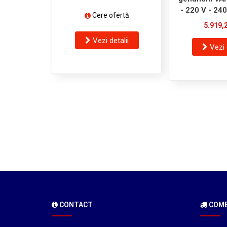
- 220 V - 240
Cere ofertă
5.919,
Vezi detalii
Vezi 
CONTACT
COMEN