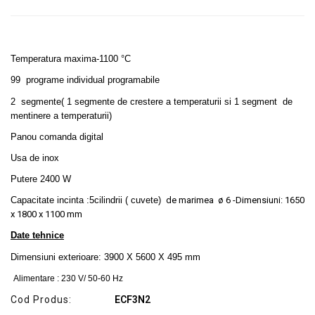
SERVICE
Temperatura maxima-
1100 °C
99 programe individual programabile
2 segmente( 1 segmente de crestere a temperaturii si 1 segment de
mentinere a temperaturii)
Panou comanda digital
Usa de inox
Putere 2400 W
Capacitate incinta :5cilindrii
( cuvete)
de marimea
ø 6
-Dimensiuni:
1650
x 1800 x 1100 mm
Date tehnice
Dimensiuni exterioare: 3900 X 5600 X 495 mm
Alimentare : 230 V/ 50-60 Hz
Cod Produs:
ECF3N2