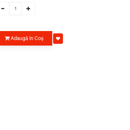
Adaugă în Coş