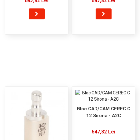
647,82 Lei
647,82 Lei
Bloc CAD/CAM CEREC C
12 Sirona - A2C
647,82 Lei