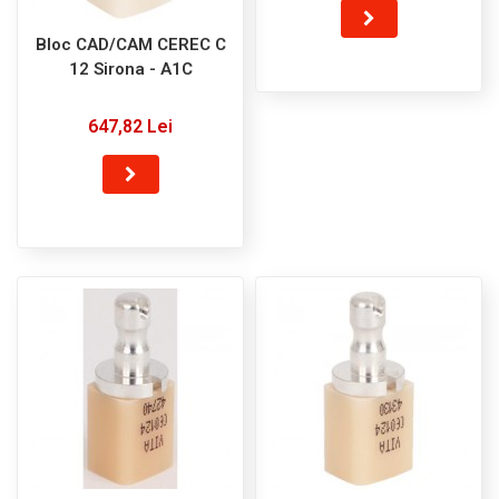
Bloc CAD/CAM CEREC C
12 Sirona - A1C
647,82 Lei