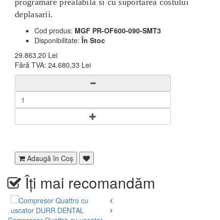
programare prealabila si cu suportarea costului
deplasarii.
Cod produs:
MGF PR-OF600-090-SMT3
Disponibilitate:
În Stoc
29.863,20 Lei
Fără TVA:
24.680,33 Lei
Adaugă în Coş
Îți mai recomandăm