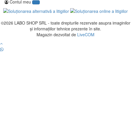
Contul meu
©2026
LABO SHOP SRL
- toate drepturile rezervate asupra imaginilor
și informațiilor tehnice prezente în site.
Magazin dezvoltat de
LiveCOM