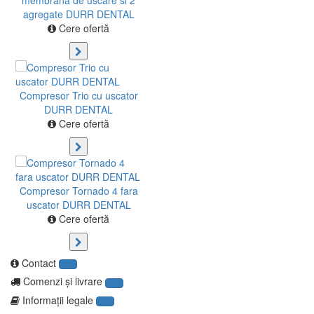
membrana de uscare si 2
agregate DURR DENTAL
Cere ofertă
Compresor Trio cu uscator
DURR DENTAL
Cere ofertă
Compresor Tornado 4 fara
uscator DURR DENTAL
Cere ofertă
Contact
Comenzi şi livrare
Informaţii legale