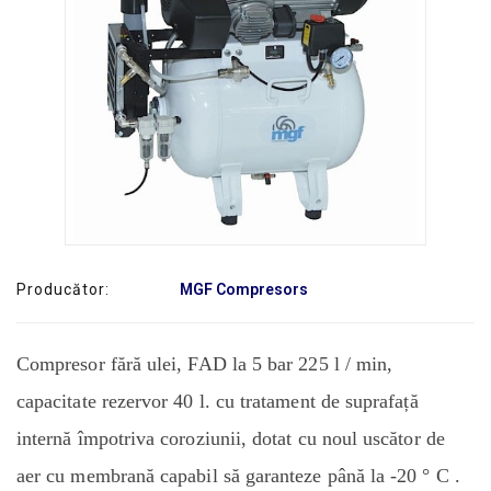
SERVICE
Producător:
MGF Compresors
Compresor fără ulei, FAD la 5 bar 225 l / min,
capacitate rezervor 40 l. cu tratament de suprafață
internă împotriva coroziunii, dotat cu noul uscător de
aer cu membrană capabil să garanteze până la -20 ° C .