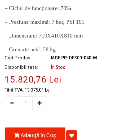
– Ciclul de funcționare: 70%
– Presiune maximă: 7 bar, PSI 101
– Dimensiuni: 710X410X810 mm
– Greutate netă: 58 kg
Cod Produs:
MGF PR-OF300-040-M
Disponibilitate:
În Stoc
15.820,76 Lei
Fără TVA:
13.075,01 Lei
Adaugă în Coş