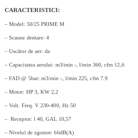
CARACTERISTICI:
– Model: 50/25 PRIME M
– Scaune dentare: 4
– Uscător de aer: da
– Capacitatea aerului: m3/min -, l/min 360, cfm 12,6
– FAD @ 5bar: m3/min -, l/min 225, cfm 7.9
– Motor: HP 3, KW 2,2
– Volt. Freq. V 230-400, Hz 50
– Receptor: l 40, GAL 10,57
– Nivelul de zgomot: 66dB(A)