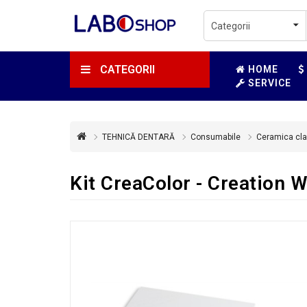
CATEGORII
HOME
SERVICE
TEHNICĂ DENTARĂ
Consumabile
Ceramica cla
Kit CreaColor - Creation Wi