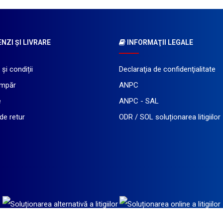
ZI ŞI LIVRARE
INFORMAŢII LEGALE
și condiții
Declaraţia de confidenţialitate
mpăr
ANPC
e
ANPC - SAL
 de retur
ODR / SOL soluționarea litigiilor