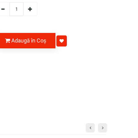
Adaugă în Coş