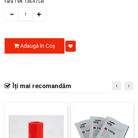
Fără TVA:
136,47 Lei
Adaugă în Coş
Îți mai recomandăm