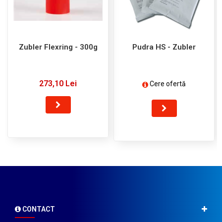
Zubler Flexring - 300g
Pudra HS - Zubler
273,10 Lei
Cere ofertă
CONTACT