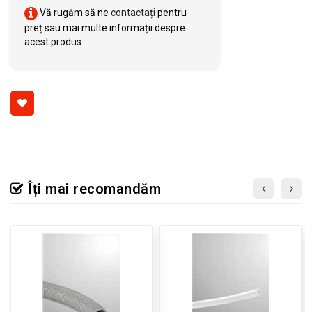
Vă rugăm să ne
contactați
pentru
preț sau mai multe informații despre
acest produs.
Îți mai recomandăm