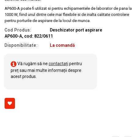
AP600-A poate fi utilizat si pentru echipamentele de laborator de pana la
1000 W, fiind unul dintre cele mai flexibile si de inalta calitate controlere
pentru porturile de aspirare de la locul de munca.
Cod Produs:
Deschizator port aspirare
AP600-A, cod: 822/0611
Disponibilitate:
La comandă
Vă rugăm să ne
contactați
pentru
preț sau mai multe informații despre
acest produs.