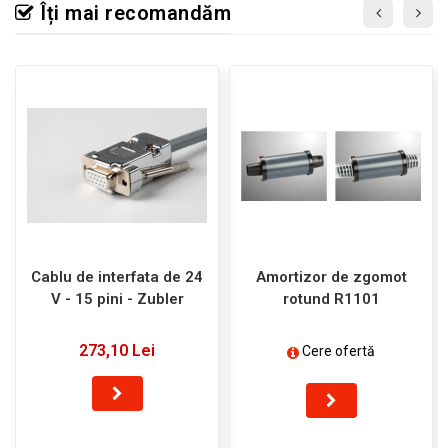
Îți mai recomandăm
Cablu de interfata de 24
Amortizor de zgomot
V - 15 pini - Zubler
rotund R1101
273,10 Lei
Cere ofertă