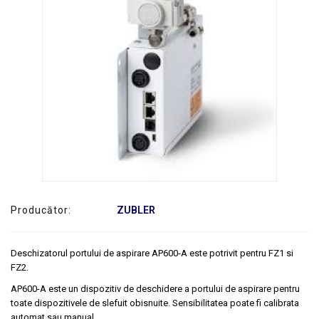
SERVICE
Producător:
ZUBLER
Deschizatorul portului de aspirare AP600-A este potrivit pentru FZ1 si
FZ2.
AP600-A este un dispozitiv de deschidere a portului de aspirare pentru
toate dispozitivele de slefuit obisnuite. Sensibilitatea poate fi calibrata
automat sau manual.