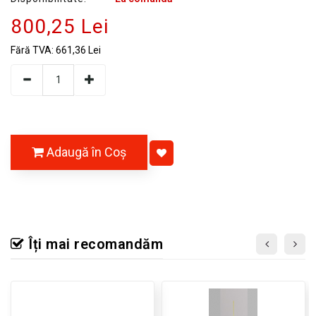
800,25 Lei
Fără TVA:
661,36 Lei
Adaugă în Coş
Îți mai recomandăm