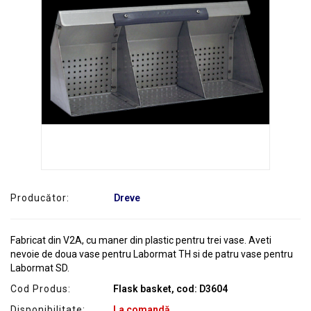
SERVICE
Producător:
Dreve
Fabricat din V2A, cu maner din plastic pentru trei vase. Aveti
nevoie de doua vase pentru Labormat TH si de patru vase pentru
Labormat SD.
Cod Produs:
Flask basket, cod: D3604
Disponibilitate:
La comandă