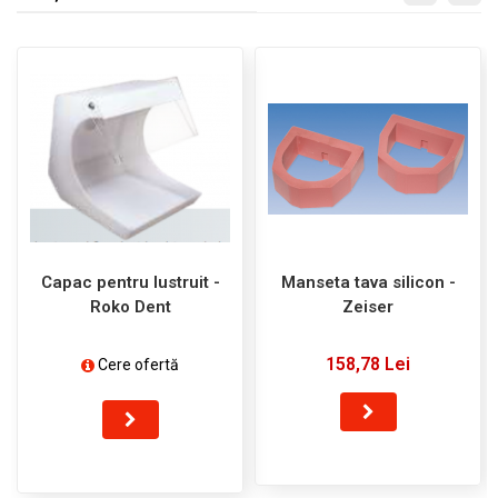
Capac pentru lustruit -
Manseta tava silicon -
Roko Dent
Zeiser
158,78 Lei
Cere ofertă