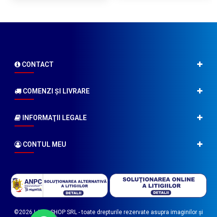
CONTACT
COMENZI ŞI LIVRARE
INFORMAŢII LEGALE
CONTUL MEU
©2026
LABO SHOP SRL
- toate drepturile rezervate asupra imaginilor și