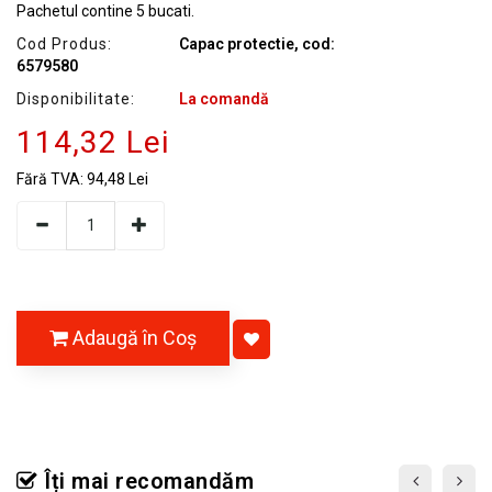
Pachetul contine 5 bucati.
Cod Produs:
Capac protectie, cod:
6579580
Disponibilitate:
La comandă
114,32 Lei
Fără TVA:
94,48 Lei
Adaugă în Coş
Îți mai recomandăm