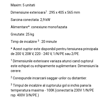
Maxim: 5 unitati
1
Dimensiune exterioara
: 295 x 405 x 565 mm
Sarcina conectata: 2,9 kW
Alimentare*: conexiune monofazata
Greutate: 25 kg
3
Timp de incalzire
: 20 minute
* Acest cuptor este disponibil pentru tensiunea principala
de 200 V, 208 V, 220 - 240 V, 1/N/PE sau 2/PE.
1
Dimensiunile exterioare variaza atunci cand cuptorul
este echipat cu echipamente suplimentare. Dimensiuni la
cerere.
2
Corespunde incarcarii saggar-urilor cu distantier.
3
Timpul de incalzire al cuptorului gol si inchis pana la
temperatura maxima - 100K (conectat la 230V 1/N/PE
rsp. 400V 3/N/PE.)