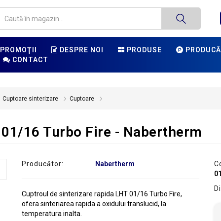
PROMOŢII
DESPRE NOI
PRODUSE
PRODUCĂ
CONTACT
Cuptoare sinterizare
Cuptoare
 01/16 Turbo Fire - Nabertherm
Producător:
Nabertherm
C
01
Di
Cuptroul de sinterizare rapida LHT 01/16 Turbo Fire,
ofera sinteriarea rapida a oxidului translucid, la
temperatura inalta.