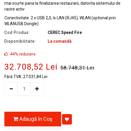
mai scurte pana la finalizarea restaurarii, datorita sistemului de
racire activ
Conectivitate: 2 x USB 2,0, lx LAN (RJ45), WLAN (optional prin
WLANUSB Dongle)
Cod Produs:
CEREC Speed Fire
Disponibilitate:
La comandă
-44% reducere
32.708,52 Lei
58.748,31 Lei
Fără TVA:
27.031,84 Lei
Adaugă în Coş