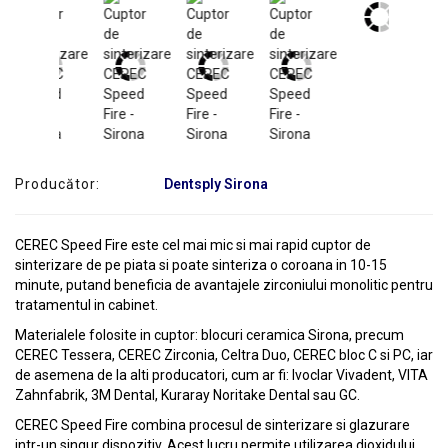
SERVICE
Producător:
Dentsply Sirona
CEREC Speed Fire este cel mai mic si mai rapid cuptor de
sinterizare de pe piata si poate sinteriza o coroana in 10-15
minute, putand beneficia de avantajele zirconiului monolitic pentru
tratamentul in cabinet.
Materialele folosite in cuptor: blocuri ceramica Sirona, precum
CEREC Tessera, CEREC Zirconia, Celtra Duo, CEREC bloc C si PC, iar
de asemena de la alti producatori, cum ar fi: Ivoclar Vivadent, VITA
Zahnfabrik, 3M Dental, Kuraray Noritake Dental sau GC.
CEREC Speed Fire combina procesul de sinterizare si glazurare
intr-un singur dispozitiv. Acest lucru permite utilizarea dioxidului