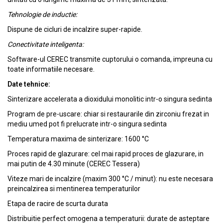
Tehnologie de inductie:
Dispune de cicluri de incalzire super-rapide.
Conectivitate inteligenta:
Software-ul CEREC transmite cuptorului o comanda, impreuna cu
toate informatiile necesare.
Date tehnice:
Sinterizare accelerata a dioxidului monolitic intr-o singura sedinta
Program de pre-uscare: chiar si restaurarile din zirconiu frezat in
mediu umed pot fi prelucrate intr-o singura sedinta
Temperatura maxima de sinterizare: 1600 °C
Proces rapid de glazurare: cel mai rapid proces de glazurare, in
mai putin de 4.30 minute (CEREC Tessera)
Viteze mari de incalzire (maxim 300 °C / minut): nu este necesara
preincalzirea si mentinerea temperaturilor
Etapa de racire de scurta durata
Distribuitie perfect omogena a temperaturii: durate de asteptare