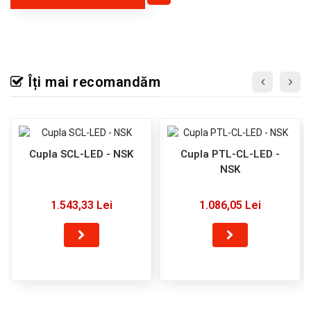
Îți mai recomandăm
Cupla SCL-LED - NSK
Cupla PTL-CL-LED -
NSK
1.543,33 Lei
1.086,05 Lei