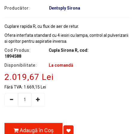
Producător:
Dentsply Sirona
Cuplare rapida R, cu flux de aer de retur.
Ofera interfata standard cu 4 iesiri cu lampa, control al pulverizarii
si opritor pentru aspiratie inversa.
Cod Produs:
Cupla Sirona R, cod:
1894588
Disponibilitate:
La comandă
2.019,67 Lei
Fără TVA:
1.669,15 Lei
Adaugă în Coş