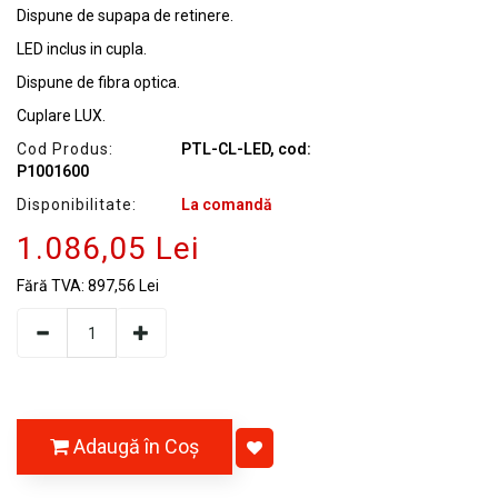
Dispune de supapa de retinere.
LED inclus in cupla.
Dispune de fibra optica.
Cuplare LUX.
Cod Produs:
PTL-CL-LED, cod:
P1001600
Disponibilitate:
La comandă
1.086,05 Lei
Fără TVA:
897,56 Lei
Adaugă în Coş