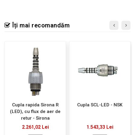
Îți mai recomandăm
Cupla rapida Sirona R
Cupla SCL-LED - NSK
(LED), cu flux de aer de
retur - Sirona
2.261,02 Lei
1.543,33 Lei