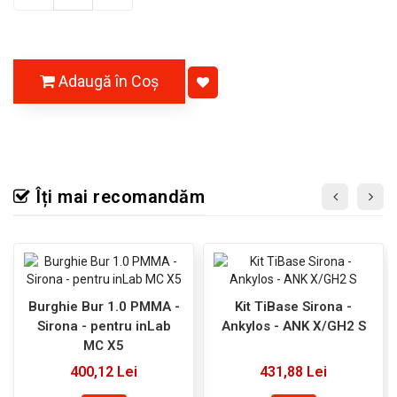
Adaugă în Coş
Îți mai recomandăm
Burghie Bur 1.0 PMMA -
Kit TiBase Sirona -
Sirona - pentru inLab
Ankylos - ANK X/GH2 S
MC X5
400,12 Lei
431,88 Lei