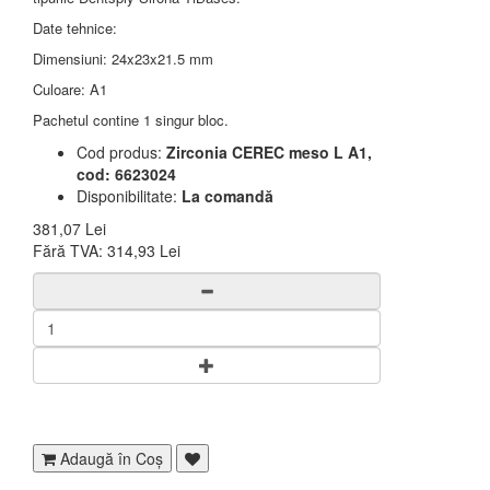
Date tehnice:
Dimensiuni: 24x23x21.5 mm
Culoare: A1
Pachetul contine 1 singur bloc.
Cod produs:
Zirconia CEREC meso L A1,
cod: 6623024
Disponibilitate:
La comandă
381,07 Lei
Fără TVA:
314,93 Lei
Adaugă în Coş