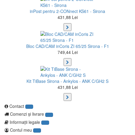
inPost pentru 2-CONnect KS61 - Sirona
431,88 Lei
Bloc CAD/CAM inCoris ZI 65/25 Sirona - F1
749,44 Lei
Kit TiBase Sirona - Ankylos - ANK C/GH2 S
431,88 Lei
Contact
Comenzi şi livrare
Informaţii legale
Contul meu