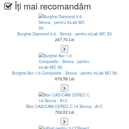
Îți mai recomandăm
Burghie Diamond 0.6 - Sirona - pentru inLab MC X5
247,70 Lei
Burghie Bur 1.0 Composite - Sirona - pentru inLab MC X5
679,58 Lei
Bloc CAD/CAM CEREC C 14 Sirona - A1C
724,03 Lei