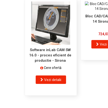
Bloc CAD/CA
14 Siron
724,0
Vezi 
Software inLab CAM SW
16.0 - proces eficient de
productie - Sirona
Cere ofertă
Vezi detalii