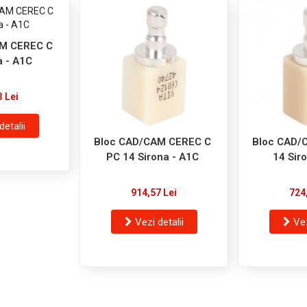
M CEREC C
a - A1C
3 Lei
detalii
Bloc CAD/CAM CEREC C
Bloc CAD/
PC 14 Sirona - A1C
14 Sir
914,57 Lei
724
Vezi detalii
Vez