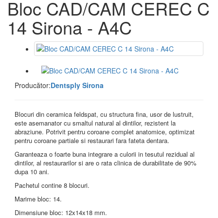
Bloc CAD/CAM CEREC C
14 Sirona - A4C
Producător:
Dentsply Sirona
Blocuri din ceramica feldspat, cu structura fina, usor de lustruit,
este asemanator cu smaltul natural al dintilor, rezistent la
abraziune. Potrivit pentru coroane complet anatomice, optimizat
pentru coroane partiale si restaurari fara fateta dentara.
Garanteaza o foarte buna integrare a culorii in tesutul rezidual al
dintilor, al restaurarilor si are o rata clinica de durabilitate de 90%
dupa 10 ani.
Pachetul contine 8 blocuri.
Marime bloc: 14.
Dimensiune bloc: 12x14x18 mm.