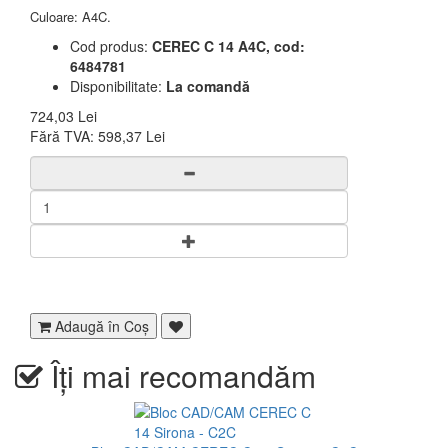
Culoare: A4C.
Cod produs:
CEREC C 14 A4C, cod:
6484781
Disponibilitate:
La comandă
724,03 Lei
Fără TVA:
598,37 Lei
Adaugă în Coş
Îți mai recomandăm