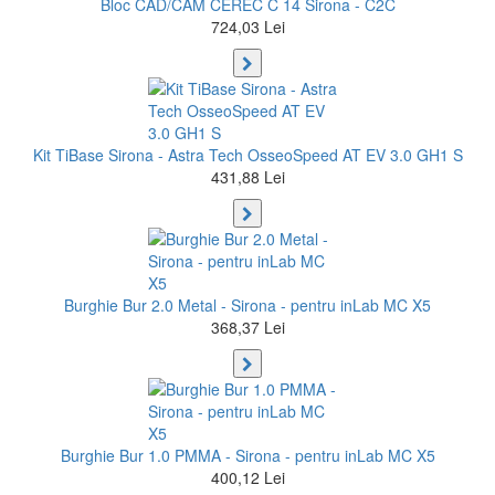
Bloc CAD/CAM CEREC C 14 Sirona - C2C
724,03 Lei
Kit TiBase Sirona - Astra Tech OsseoSpeed AT EV 3.0 GH1 S
431,88 Lei
Burghie Bur 2.0 Metal - Sirona - pentru inLab MC X5
368,37 Lei
Burghie Bur 1.0 PMMA - Sirona - pentru inLab MC X5
400,12 Lei