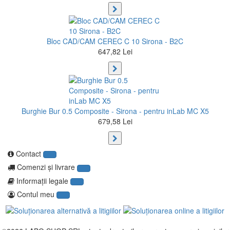
Bloc CAD/CAM CEREC C 10 Sirona - B2C
647,82 Lei
Burghie Bur 0.5 Composite - Sirona - pentru inLab MC X5
679,58 Lei
Contact
Comenzi şi livrare
Informaţii legale
Contul meu