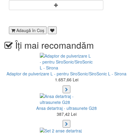
Adaugă în Coş
Îți mai recomandăm
Adaptor de pulverizare L - pentru SiroSonic/SiroSonic L - Sirona
1.657,66 Lei
Ansa detartraj - ultrasunete G28
387,42 Lei