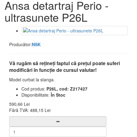
Ansa detartraj Perio -
ultrasunete P26L
Producător:
NSK
Vă rugăm să rețineți faptul că prețul poate suferi
modificări în funcție de cursul valutar!
Model curbat la stanga.
Cod produs:
P26L, cod: Z217427
Disponibilitate:
În Stoc
590,66 Lei
Fără TVA:
488,15 Lei