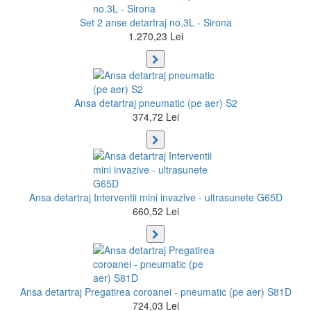
Set 2 anse detartraj no.3L - Sirona
1.270,23 Lei
Ansa detartraj pneumatic (pe aer) S2
374,72 Lei
Ansa detartraj Interventii mini invazive - ultrasunete G65D
660,52 Lei
Ansa detartraj Pregatirea coroanei - pneumatic (pe aer) S81D
724,03 Lei