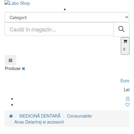
0
Produse
Euro
Lei
MEDICINĂ DENTARĂ
Consumabile
Anse Detartraj si accesorii