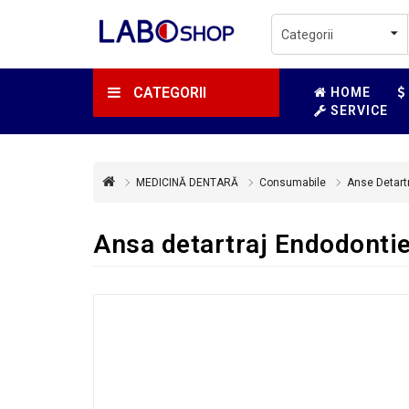
CATEGORII
HOME
SERVICE
MEDICINĂ DENTARĂ
Consumabile
Anse Detartr
Ansa detartraj Endodontie