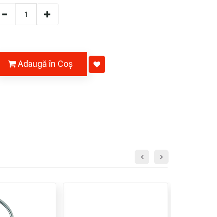
Adaugă în Coş