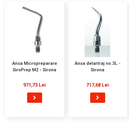
Ansa Micropreparare
Ansa detartraj no.3L -
SiroPrep M2 - Sirona
Sirona
971,73 Lei
717,68 Lei