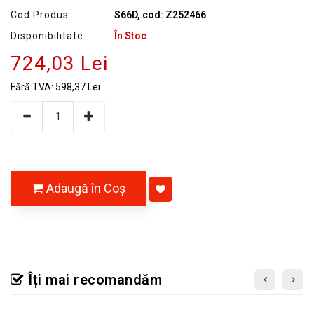
Cod Produs:
S66D, cod: Z252466
Disponibilitate:
În Stoc
724,03 Lei
Fără TVA:
598,37 Lei
Adaugă în Coş
Îți mai recomandăm