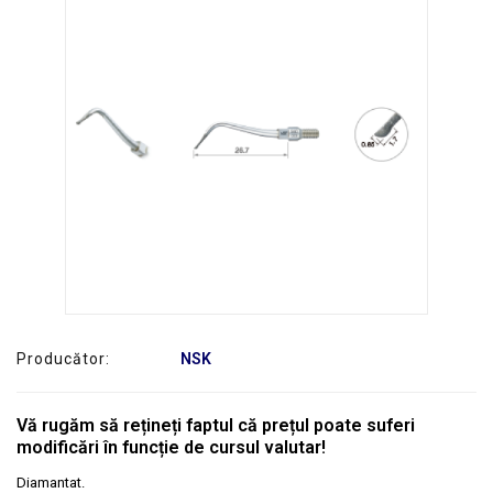
SERVICE
Producător:
NSK
Vă rugăm să rețineți faptul că prețul poate suferi
modificări în funcție de cursul valutar!
Diamantat.