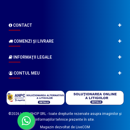
CONTACT
COMENZI ŞI LIVRARE
INFORMAŢII LEGALE
CONTUL MEU
©2026
LABO SHOP SRL
- toate drepturile rezervate asupra imaginilor și
informațiilor tehnice prezente în site.
Magazin dezvoltat de
LiveCOM