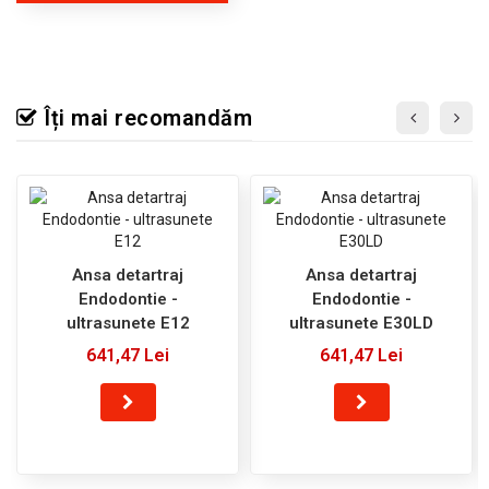
Îți mai recomandăm
Ansa detartraj
Ansa detartraj
Endodontie -
Endodontie -
ultrasunete E12
ultrasunete E30LD
641,47 Lei
641,47 Lei