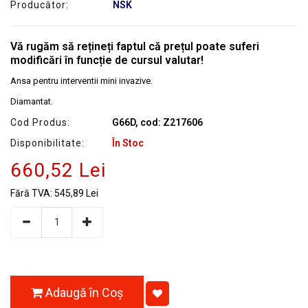
Producător:
NSK
SERVICE
Vă rugăm să rețineți faptul că prețul poate suferi
modificări în funcție de cursul valutar!
Ansa pentru interventii mini invazive.
Diamantat.
Cod Produs:
G66D, cod: Z217606
Disponibilitate:
În Stoc
660,52 Lei
Fără TVA:
545,89 Lei
Adaugă în Coş