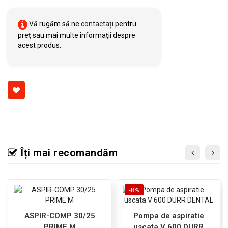
Vă rugăm să ne
contactați
pentru
preț sau mai multe informații despre
acest produs.
Îți mai recomandăm
-8%
ASPIR-COMP 30/25
Pompa de aspiratie
PRIME M
uscata V 600 DURR