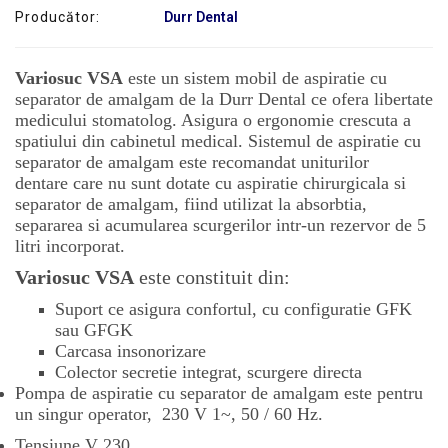
Producător:
Durr Dental
SERVICE
Variosuc VSA
este un sistem mobil de aspiratie cu
separator de amalgam de la Durr Dental ce ofera libertate
medicului stomatolog. Asigura o ergonomie crescuta a
spatiului din cabinetul medical. Sistemul de aspiratie cu
separator de amalgam este recomandat uniturilor
dentare care nu sunt dotate cu aspiratie chirurgicala si
separator de amalgam, fiind utilizat la absorbtia,
separarea si acumularea scurgerilor intr-un rezervor de 5
litri incorporat.
Variosuc VSA
este constituit din:
Suport ce asigura confortul, cu configuratie GFK
sau GFGK
Carcasa insonorizare
Colector secretie integrat, scurgere directa
Pompa de aspiratie cu separator de amalgam este pentru
un singur operator, 230 V 1~, 50 / 60 Hz.
Tensiune V 230