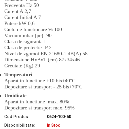
Frecventa Hz 50
Curent A 2,7
Curent Initial A 7
Putere kW 0,6
Ciclu de functionare % 100
Vacuum mbar (pe) -90
Clasa de siguranta I
Clasa de protectie IP 21
Nivel de zgomot EN 21680-1 dB(A) 58
Dimensiune HxBxT (cm) 87x34x46
Greutate (Kg) 29
Temperaturi
Aparat in functiune +10 bis+40°C
Depozitare si transport - 25 bis+70°C
Umiditate
Aparat in functiune max. 80%
Depozitare si transport max. 95%
Cod Produs:
0624-100-50
Disponibilitate:
În Stoc