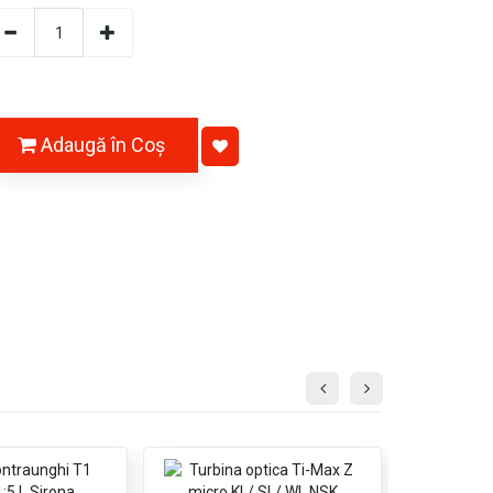
Adaugă în Coş