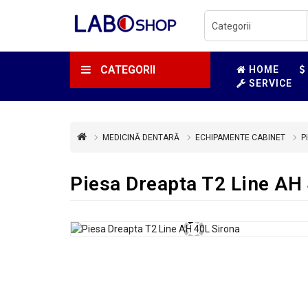
CATEGORII
HOME
SERVICE
MEDICINĂ DENTARĂ
ECHIPAMENTE CABINET
P
Piesa Dreapta T2 Line AH