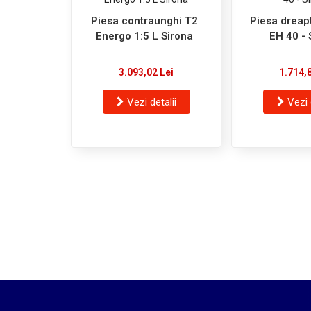
Piesa contraunghi T2
Piesa dreap
Energo 1:5 L Sirona
EH 40 - 
3.093,02 Lei
1.714,
Vezi detalii
Vezi 