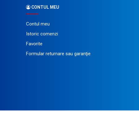
CONTUL MEU
Contul meu
Istoric comenzi
Favorite
Formular returnare sau garanţie
ezente în site.