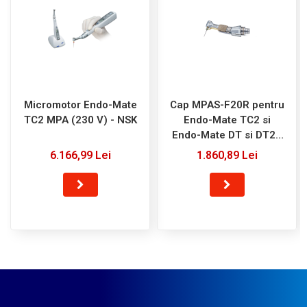
Micromotor Endo-Mate
Cap MPAS-F20R pentru
TC2 MPA (230 V) - NSK
Endo-Mate TC2 si
Endo-Mate DT si DT2 -
NSK
6.166,99 Lei
1.860,89 Lei