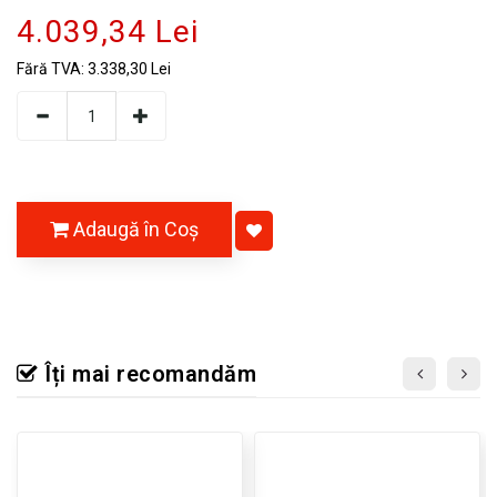
4.039,34 Lei
Fără TVA:
3.338,30 Lei
Adaugă în Coş
Îți mai recomandăm