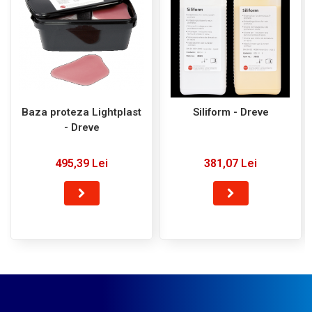
Baza proteza Lightplast
Siliform - Dreve
- Dreve
495,39 Lei
381,07 Lei