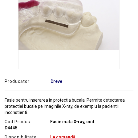
SERVICE
Producător:
Dreve
Fasie pentru inserarea in protectia bucala. Permite detectarea
protectiei bucale pe imaginile X-ray, de exemplu la pacientii
inconstienti.
Cod Produs:
Fasie mata X-ray, cod:
D4445
Disponibilitate:
La comandă