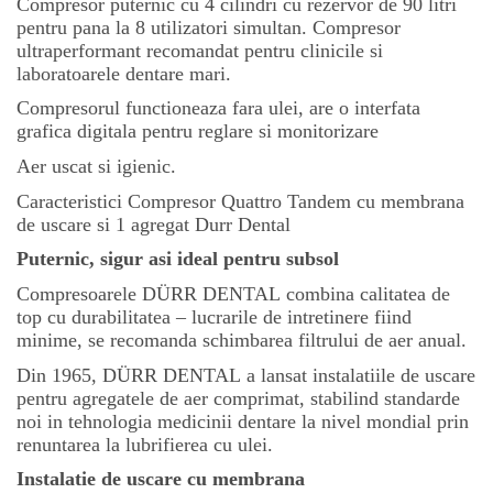
Compresor puternic cu 4 cilindri cu rezervor de 90 litri
pentru pana la 8 utilizatori simultan. Compresor
ultraperformant recomandat pentru clinicile si
laboratoarele dentare mari.
Compresorul functioneaza fara ulei, are o interfata
grafica digitala pentru reglare si monitorizare
Aer uscat si igienic.
Caracteristici Compresor Quattro Tandem cu membrana
de uscare si 1 agregat Durr Dental
Puternic, sigur asi ideal pentru subsol
Compresoarele DÜRR DENTAL combina calitatea de
top cu durabilitatea – lucrarile de intretinere fiind
minime, se recomanda schimbarea filtrului de aer anual.
Din 1965, DÜRR DENTAL a lansat instalatiile de uscare
pentru agregatele de aer comprimat, stabilind standarde
noi in tehnologia medicinii dentare la nivel mondial prin
renuntarea la lubrifierea cu ulei.
Instalatie de uscare cu membrana