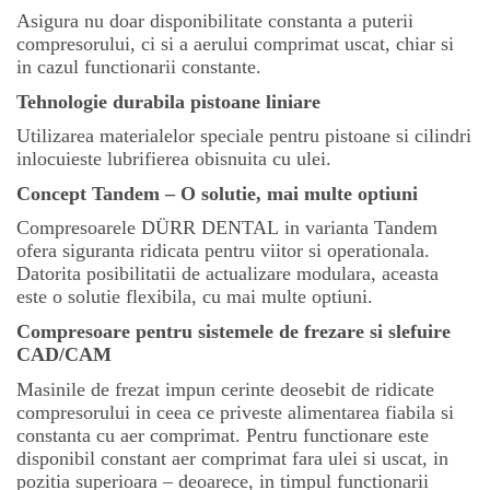
Asigura nu doar disponibilitate constanta a puterii
compresorului, ci si a aerului comprimat uscat, chiar si
in cazul functionarii constante.
Tehnologie durabila pistoane liniare
Utilizarea materialelor speciale pentru pistoane si cilindri
inlocuieste lubrifierea obisnuita cu ulei.
Concept Tandem – O solutie, mai multe optiuni
Compresoarele DÜRR DENTAL in varianta Tandem
ofera siguranta ridicata pentru viitor si operationala.
Datorita posibilitatii de actualizare modulara, aceasta
este o solutie flexibila, cu mai multe optiuni.
Compresoare pentru sistemele de frezare si slefuire
CAD/CAM
Masinile de frezat impun cerinte deosebit de ridicate
compresorului in ceea ce priveste alimentarea fiabila si
constanta cu aer comprimat. Pentru functionare este
disponibil constant aer comprimat fara ulei si uscat, in
pozitia superioara – deoarece, in timpul functionarii