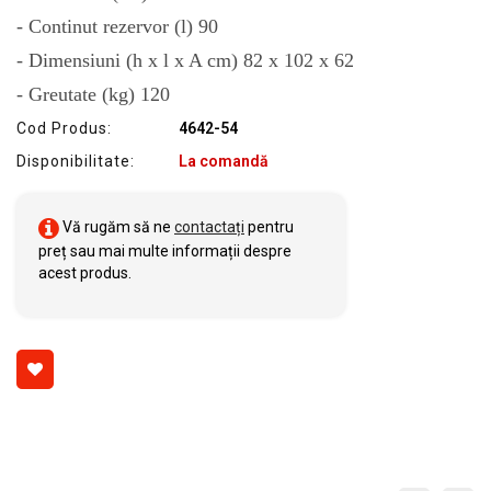
- Continut rezervor (l) 90
- Dimensiuni (h x l x A cm) 82 x 102 x 62
- Greutate (kg) 120
Cod Produs:
4642-54
Disponibilitate:
La comandă
Vă rugăm să ne
contactați
pentru
preț sau mai multe informații despre
acest produs.