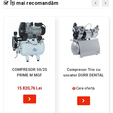
Îți mai recomandăm
COMPRESOR 50/25
Compresor Trio cu
PRIME M MGF
uscator DURR DENTAL
15.820,76 Lei
Cere ofertă