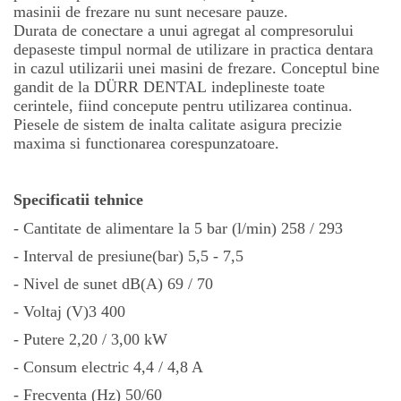
masinii de frezare nu sunt necesare pauze.
Durata de conectare a unui agregat al compresorului
depaseste timpul normal de utilizare in practica dentara
in cazul utilizarii unei masini de frezare. Conceptul bine
gandit de la DÜRR DENTAL indeplineste toate
cerintele, fiind concepute pentru utilizarea continua.
Piesele de sistem de inalta calitate asigura precizie
maxima si functionarea corespunzatoare.
Specificatii tehnice
- Cantitate de alimentare la 5 bar (l/min) 258 / 293
- Interval de presiune(bar) 5,5 - 7,5
- Nivel de sunet dB(A) 69 / 70
- Voltaj (V)3 400
- Putere 2,20 / 3,00 kW
- Consum electric 4,4 / 4,8 A
- Frecventa (Hz) 50/60