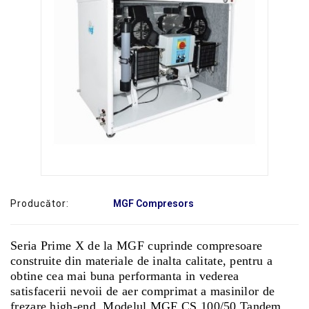
SERVICE
Producător:
MGF Compresors
Seria Prime X de la MGF cuprinde compresoare
construite din materiale de inalta calitate, pentru a
obtine cea mai buna performanta in vederea
satisfacerii nevoii de aer comprimat a masinilor de
frezare high-end. Modelul MGF CS 100/50 Tandem