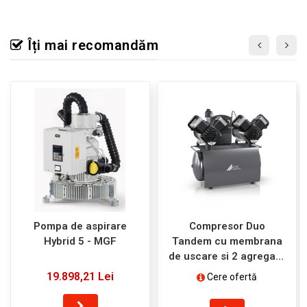
Îți mai recomandăm
Pompa de aspirare
Compresor Duo
Hybrid 5 - MGF
Tandem cu membrana
de uscare si 2 agregate
DURR DENTAL
19.898,21 Lei
Cere ofertă