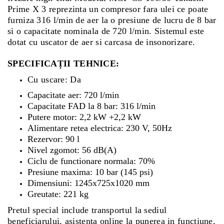
Prime X 3 reprezinta un compresor fara ulei ce poate
furniza 316 l/min de aer la o presiune de lucru de 8 bar
si o capacitate nominala de 720 l/min. Sistemul este
dotat cu uscator de aer si carcasa de insonorizare.
SPECIFICAȚII TEHNICE:
Cu uscare: Da
Capacitate aer: 720 l/min
Capacitate FAD la 8 bar: 316 l/min
Putere motor: 2,2 kW +2,2 kW
Alimentare retea electrica: 230 V, 50Hz
Rezervor: 90 l
Nivel zgomot: 56 dB(A)
Ciclu de functionare normala: 70%
Presiune maxima: 10 bar (145 psi)
Dimensiuni: 1245x725x1020 mm
Greutate: 221 kg
Pretul special include transportul la sediul
beneficiarului, asistenta online la punerea in functiune,