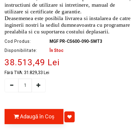
instructiuni de utilizare si intretinere, manual de
utilizare si certificate de garantie.
Deasemenea este posibila livrarea si instalarea de catre
inginerii nostri la sediul dumneavoastra cu programare
prealabila si cu suportarea costului deplasarii.
Cod Produs:
MGF PR-CS600-090-SMT3
Disponibilitate:
În Stoc
38.513,49 Lei
Fără TVA:
31.829,33 Lei
Adaugă în Coş