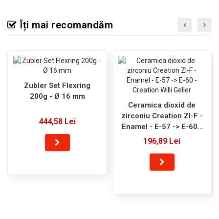
Îți mai recomandăm
Zubler Set Flexring
200g - Ø 16 mm
Ceramica dioxid de
zirconiu Creation ZI-F -
444,58 Lei
Enamel - E-57 -> E-60 -
Creation Willi Geller
196,89 Lei