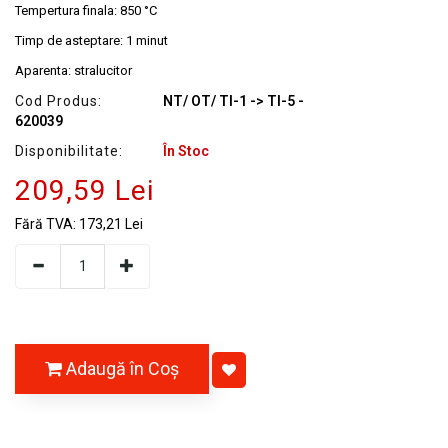
Tempertura finala: 850 °C
Timp de asteptare: 1 minut
Aparenta: stralucitor
Cod Produs:
NT/ OT/ TI-1 -> TI-5 -
620039
Disponibilitate:
În Stoc
209,59 Lei
Fără TVA:
173,21 Lei
Adaugă în Coş