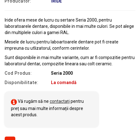
Producător:
IRIDE
SERVICE
Iride ofera mese de lucru cu sertare Seria 2000, pentru
laboratoarele dentare, disponibile in mai multe culori. Se pot alege
din multiplele culori a gamei RAL.
Mesele de lucru pentru laboartoarele dentare pot fi create
impreuna cu utlizatorul, conform cerintelor.
Sunt disponibile in mai multe variante, cum ar fi compozitie pentru
laboratorul dentar, compozitie lineara sau colt ceramic.
Cod Produs:
Seria 2000
Disponibilitate:
La comandă
Vă rugăm să ne
contactați
pentru
preț sau mai multe informații despre
acest produs.