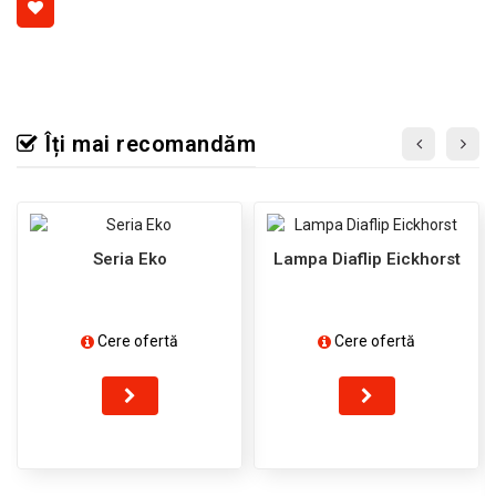
Îți mai recomandăm
Seria Eko
Lampa Diaflip Eickhorst
Cere ofertă
Cere ofertă