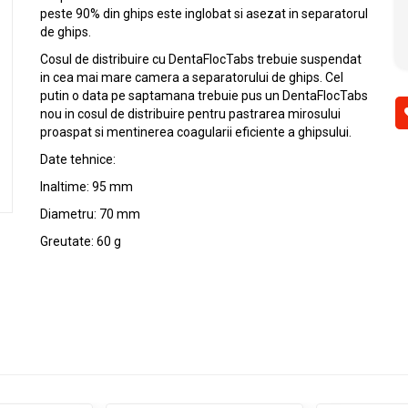
peste 90% din ghips este inglobat si asezat in separatorul
de ghips.
Cosul de distribuire cu DentaFlocTabs trebuie suspendat
in cea mai mare camera a separatorului de ghips. Cel
putin o data pe saptamana trebuie pus un DentaFlocTabs
nou in cosul de distribuire pentru pastrarea mirosului
proaspat si mentinerea coagularii eficiente a ghipsului.
Date tehnice:
Inaltime: 95 mm
Diametru: 70 mm
Greutate: 60 g