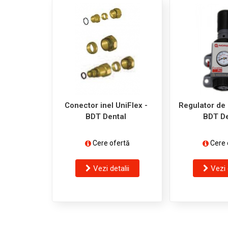
Conector inel UniFlex -
Regulator de 
BDT Dental
BDT De
Cere ofertă
Cere 
Vezi detalii
Vezi 