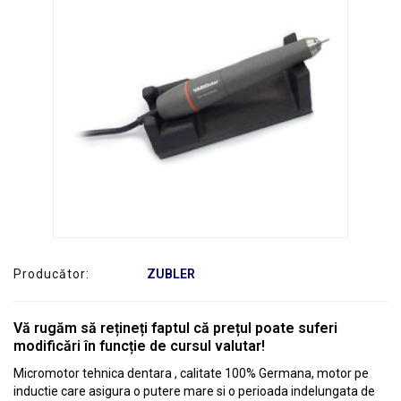
SERVICE
Producător:
ZUBLER
Vă rugăm să rețineți faptul că prețul poate suferi
modificări în funcție de cursul valutar!
Micromotor tehnica dentara , calitate 100% Germana, motor pe
inductie care asigura o putere mare si o perioada indelungata de