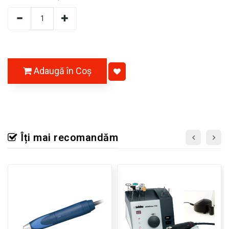
Adaugă în Coş
Îți mai recomandăm