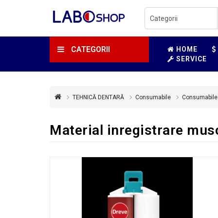
CATEGORII
HOME
SERVICE
TEHNICĂ DENTARĂ
Consumabile
Consumabile
Material inregistrare mus