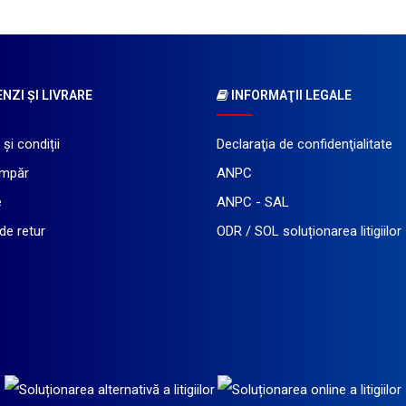
ZI ŞI LIVRARE
INFORMAŢII LEGALE
și condiții
Declaraţia de confidenţialitate
mpăr
ANPC
e
ANPC - SAL
 de retur
ODR / SOL soluționarea litigiilor