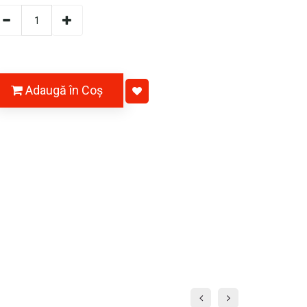
Adaugă în Coş