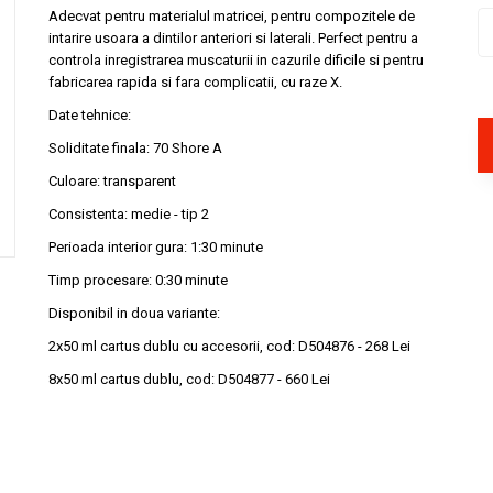
Adecvat pentru materialul matricei, pentru compozitele de
intarire usoara a dintilor anteriori si laterali. Perfect pentru a
controla inregistrarea muscaturii in cazurile dificile si pentru
fabricarea rapida si fara complicatii, cu raze X.
Date tehnice:
Soliditate finala: 70 Shore A
Culoare: transparent
Consistenta: medie - tip 2
Perioada interior gura: 1:30 minute
Timp procesare: 0:30 minute
Disponibil in doua variante:
2x50 ml cartus dublu cu accesorii, cod: D504876 - 268 Lei
8x50 ml cartus dublu, cod: D504877 - 660 Lei