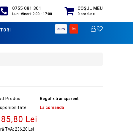
0755 081 301
COŞUL MEU
Luni-Vineri: 9:00 - 17:00
0
produse
euro
lei
TORI
e
od Produs:
Regofix transparent
sponibilitate:
La comandă
85,80 Lei
ără TVA:
236,20 Lei