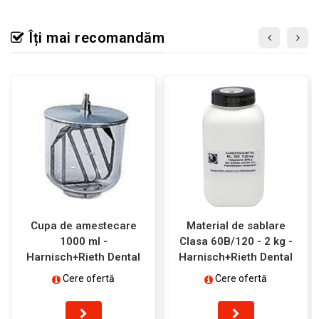
Îți mai recomandăm
Cupa de amestecare
Material de sablare
1000 ml -
Clasa 60B/120 - 2 kg -
Harnisch+Rieth Dental
Harnisch+Rieth Dental
Cere ofertă
Cere ofertă