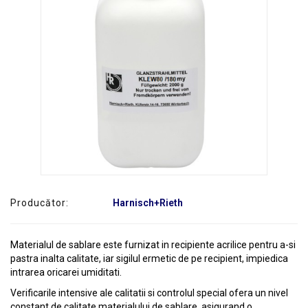
SERVICE
Producător:
Harnisch+Rieth
Materialul de sablare este furnizat in recipiente acrilice pentru a-si
pastra inalta calitate, iar sigilul ermetic de pe recipient, impiedica
intrarea oricarei umiditati.
Verificarile intensive ale calitatii si controlul special ofera un nivel
constant de calitate materialului de sablare, asigurand o