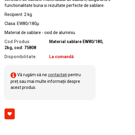
functionalitate buna si rezultate perfecte de sablare.
Recipient: 2 kg.
Clasa: EW80/180µ
Material de sablare - oxid de aluminiu.
Cod Produs:
Material sablare EW80/180,
2kg, cod: 75808
Disponibilitate:
La comandă
Vă rugăm să ne
contactați
pentru
preț sau mai multe informații despre
acest produs.