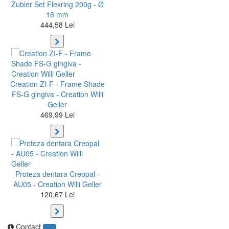
Zubler Set Flexring 200g - Ø
16 mm
444,58 Lei
Creation ZI-F - Frame Shade
FS-G gingiva - Creation Willi
Geller
469,99 Lei
Proteza dentara Creopal -
AU05 - Creation Willi Geller
120,67 Lei
Contact