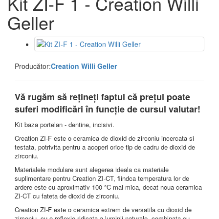
Kit ZI-F 1 - Creation Willi
Geller
Producător:
Creation Willi Geller
Vă rugăm să rețineți faptul că prețul poate
suferi modificări în funcție de cursul valutar!
Kit baza portelan - dentine, incisivi.
Creation ZI-F este o ceramica de dioxid de zirconiu incercata si
testata, potrivita pentru a acoperi orice tip de cadru de dioxid de
zirconiu.
Materialele modulare sunt alegerea ideala ca materiale
suplimentare pentru Creation ZI-CT, fiindca temperatura lor de
ardere este cu aproximativ 100 °C mai mica, decat noua ceramica
ZI-CT cu fateta de dioxid de zirconiu.
Creation ZI-F este o ceramica extrem de versatila cu dioxid de
zirconiu, cu o reflexie ridicata a luminii naturale, combinata cu