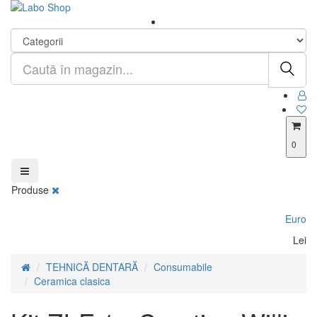
0
Produse
Euro
Lei
TEHNICĂ DENTARĂ
Consumabile
Ceramica clasica