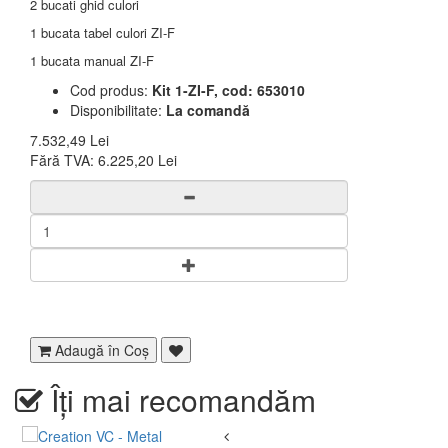
2 bucati ghid culori
1 bucata tabel culori ZI-F
1 bucata manual ZI-F
Cod produs:
Kit 1-ZI-F, cod: 653010
Disponibilitate:
La comandă
7.532,49 Lei
Fără TVA:
6.225,20 Lei
Adaugă în Coş
Îți mai recomandăm