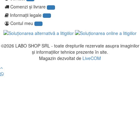
Comenzi şi livrare
Informaţii legale
Contul meu
©2026
LABO SHOP SRL
- toate drepturile rezervate asupra imaginilor
și informațiilor tehnice prezente în site.
Magazin dezvoltat de
LiveCOM