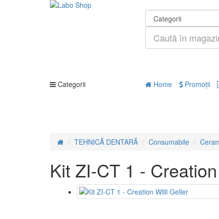
Categorii
Home
Promoţii
TEHNICĂ DENTARĂ
Consumabile
Ceram
Kit ZI-CT 1 - Creation 