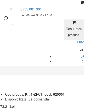
0755 081 301
Luni-Vineri: 9:00 - 17:00
Coşul meu
0
produse
Euro
Lei
Cod produs:
Kit 1-ZI-CT, cod: 620501
Disponibilitate:
La comandă
773,21 Lei