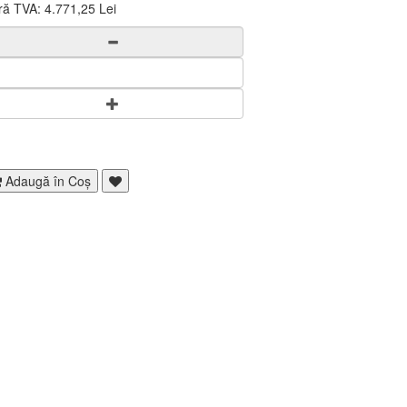
ră TVA:
4.771,25 Lei
Adaugă în Coş