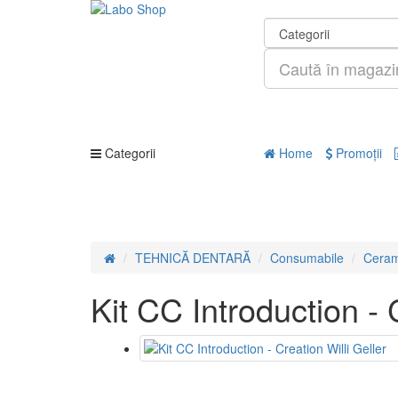
Categorii
Home
Promoţii
TEHNICĂ DENTARĂ
Consumabile
Ceram
Kit CC Introduction - 