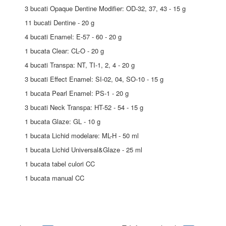
3 bucati Opaque Dentine Modifier: OD-32, 37, 43 - 15 g
11 bucati Dentine - 20 g
4 bucati Enamel: E-57 - 60 - 20 g
1 bucata Clear: CL-O - 20 g
4 bucati Transpa: NT, TI-1, 2, 4 - 20 g
3 bucati Effect Enamel: SI-02, 04, SO-10 - 15 g
1 bucata Pearl Enamel: PS-1 - 20 g
3 bucati Neck Transpa: HT-52 - 54 - 15 g
1 bucata Glaze: GL - 10 g
1 bucata Lichid modelare: ML-H - 50 ml
1 bucata Lichid Universal&Glaze - 25 ml
1 bucata tabel culori CC
1 bucata manual CC