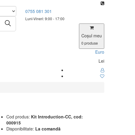
0755 081 301
Luni-Vineri: 9:00 - 17:00
Coşul meu
0
produse
Euro
Lei
Cod produs:
Kit Introduction-CC, cod:
000915
Disponibilitate:
La comandă