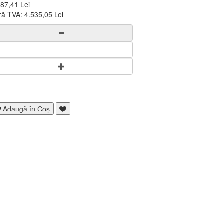
487,41 Lei
ră TVA:
4.535,05 Lei
Adaugă în Coş