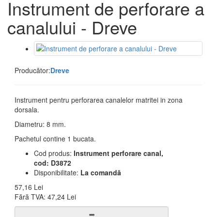
Instrument de perforare a
canalului - Dreve
Producător:
Dreve
Instrument pentru perforarea canalelor matritei in zona
dorsala.
Diametru: 8 mm.
Pachetul contine 1 bucata.
Cod produs:
Instrument perforare canal,
cod: D3872
Disponibilitate:
La comandă
57,16 Lei
Fără TVA:
47,24 Lei