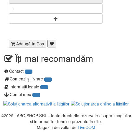
Adaugă în Coş
Îți mai recomandăm
Contact
Comenzi şi livrare
Informaţii legale
Contul meu
©2026
LABO SHOP SRL
- toate drepturile rezervate asupra imaginilor
și informațiilor tehnice prezente în site.
Magazin dezvoltat de
LiveCOM