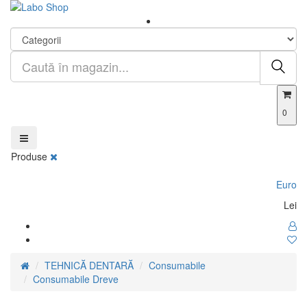
0
Produse
Euro
Lei
TEHNICĂ DENTARĂ
Consumabile
Consumabile Dreve